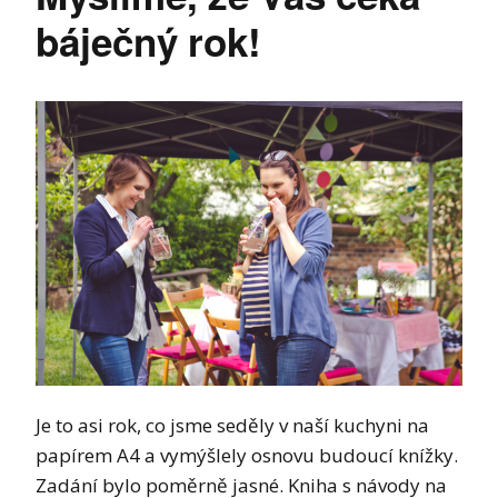
báječný rok!
Je to asi rok, co jsme seděly v naší kuchyni na
papírem A4 a vymýšlely osnovu budoucí knížky.
Zadání bylo poměrně jasné. Kniha s návody na