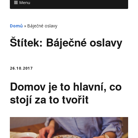
Menu
Domů
»
Báječné oslavy
Štítek:
Báječné oslavy
26.10.2017
Domov je to hlavní, co
stojí za to tvořit