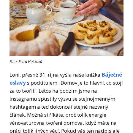
Foto: Petra Hašková
Loni, přesně 31. října vyšla naše knížka
Báječné
oslavy
s podtitulem „Domov je to hlavní, co stojí
za to tvořit“. Letos na podzim jsme na
instagramu spustily výzvu se stejnojmenným
hashtagem a teď dokonce i stejně nazvaný
článek. Možná si říkáte, proč tolik energie
věnovat zrovna tvoření domova, když máte na
práci tolik jiných věcí. Pokud vás ten nadpis ale