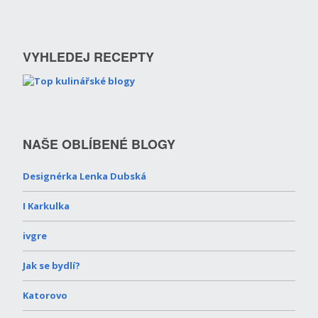
VYHLEDEJ RECEPTY
NAŠE OBLÍBENÉ BLOGY
Designérka Lenka Dubská
I Karkulka
ivgre
Jak se bydlí?
Katorovo