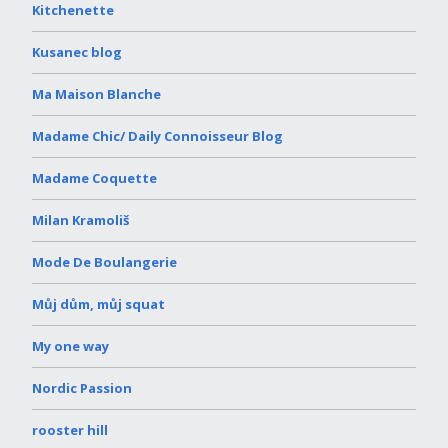
Kitchenette
Kusanec blog
Ma Maison Blanche
Madame Chic/ Daily Connoisseur Blog
Madame Coquette
Milan Kramoliš
Mode De Boulangerie
Můj dům, můj squat
My one way
Nordic Passion
rooster hill