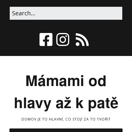
Mámami od
hlavy až k patě
DOMOV JE TO HLAVNÍ, CO STOJÍ ZA TO TVOŘIT