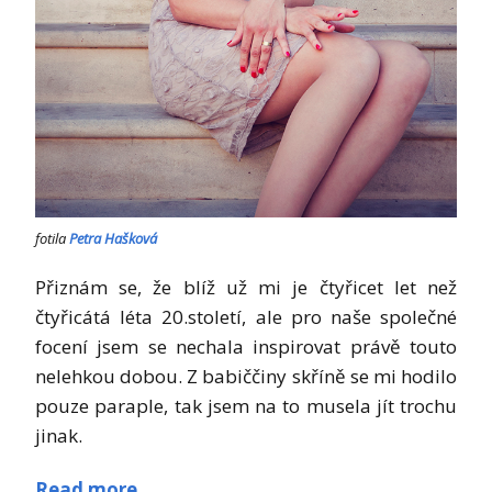
fotila
Petra Hašková
Přiznám se, že blíž už mi je čtyřicet let než
čtyřicátá léta 20.století, ale pro naše společné
focení jsem se nechala inspirovat právě touto
nelehkou dobou. Z babiččiny skříně se mi hodilo
pouze paraple, tak jsem na to musela jít trochu
jinak.
Read more