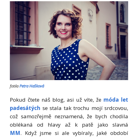
fotila
Petra Hašková
Pokud čtete náš blog, asi už víte, že
móda let
padesátých
se stala tak trochu mojí srdcovou,
což samozřejmě neznamená, že bych chodila
oblékaná od hlavy až k patě jako slavná
MM
. Když jsme si ale vybíraly, jaké období