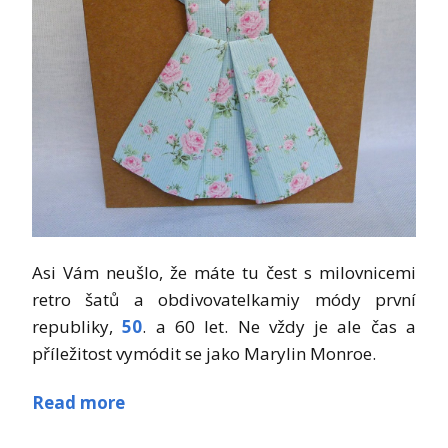
Asi Vám neušlo, že máte tu čest s milovnicemi
retro šatů a obdivovatelkamiy módy první
republiky,
50
. a 60 let. Ne vždy je ale čas a
příležitost vymódit se jako Marylin Monroe.
Read more