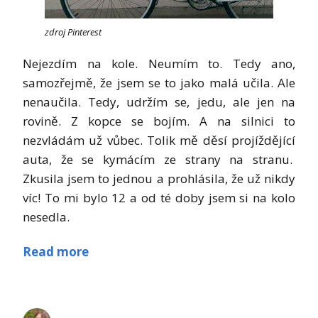
zdroj Pinterest
Nejezdím na kole. Neumím to. Tedy ano,
samozřejmě, že jsem se to jako malá učila. Ale
nenaučila. Tedy, udržím se, jedu, ale jen na
rovině. Z kopce se bojím. A na silnici to
nezvládám už vůbec. Tolik mě děsí projíždějící
auta, že se kymácím ze strany na stranu.
Zkusila jsem to jednou a prohlásila, že už nikdy
víc! To mi bylo 12 a od té doby jsem si na kolo
nesedla.
Read more