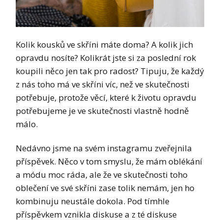
Kolik kousků ve skříni máte doma? A kolik jich
opravdu nosíte? Kolikrát jste si za poslední rok
koupili něco jen tak pro radost? Tipuju, že každý
z nás toho má ve skříni víc, než ve skutečnosti
potřebuje, protože věcí, které k životu opravdu
potřebujeme je ve skutečnosti vlastně hodně
málo.
Nedávno jsme na svém instagramu zveřejnila
příspěvek. Něco v tom smyslu, že mám oblékání
a módu moc ráda, ale že ve skutečnosti toho
oblečení ve své skříni zase tolik nemám, jen ho
kombinuju neustále dokola. Pod tímhle
příspěvkem vznikla diskuse a z té diskuse