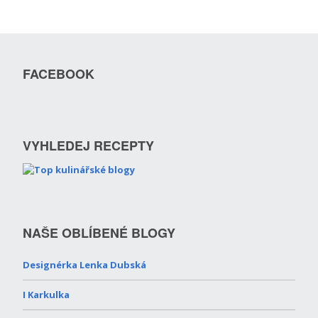
FACEBOOK
VYHLEDEJ RECEPTY
NAŠE OBLÍBENÉ BLOGY
Designérka Lenka Dubská
I Karkulka