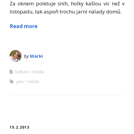
Za oknem poletuje sníh, holky kašlou víc než v
listopadu, tak aspoň trochu jarní nálady domů.
Read more
by
Marki
kultura
móda
jaro
móda
15.2.2013