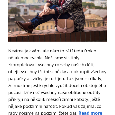
Nevíme jak vám, ale nám to září teda frnklo
nějak moc rychle. Než jsme si stihly
zkompletovat všechny rozvrhy našich dětí,
obejít všechny třídní schůzky a dokoupit všechny
papučky a cvičky, je tu říjen. Tak jsme si říkaly,
že musíme ještě rychle využít docela obstojného
počasí. Dřív než všechny naše oblíbené outfity
přikryjí na několik měsíců zimní kabáty, ještě
nějaké podzimní nafotit. Pokud vás zajímá, co
rády nosíme na podzim, čtěte dál.
Read more