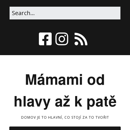
Mámami od
hlavy až k patě
DOMOV JE TO HLAVNÍ, CO STOJÍ ZA TO TVOŘIT