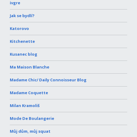
ivgre
Jak se bydlí?
Katorovo
Kitchenette
Kusanec blog
Ma Maison Blanche
Madame Chic/ Daily Connoisseur Blog
Madame Coquette
Milan Kramoliš
Mode De Boulangerie
Můj dům, můj squat