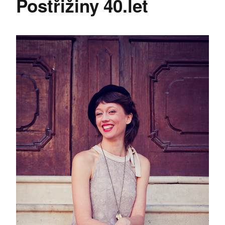
Postřižiny 40.let