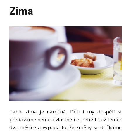
Zima
Tahle zima je náročná. Děti i my dospělí si
předáváme nemoci vlastně nepřetržitě už téměř
dva měsíce a vypadá to, že změny se dočkáme