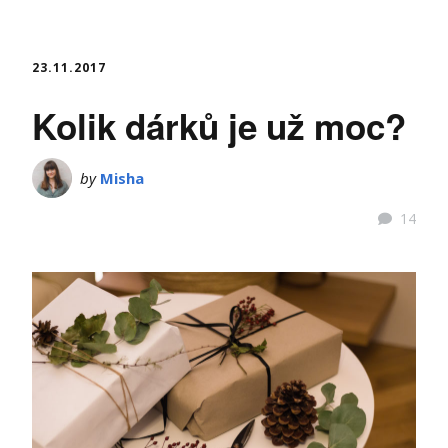
23.11.2017
Kolik dárků je už moc?
by
Misha
14