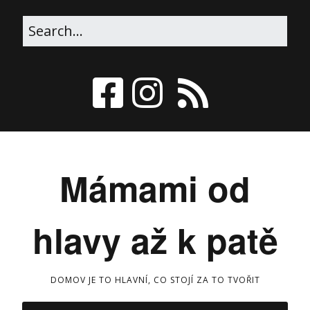
Mámami od
hlavy až k patě
DOMOV JE TO HLAVNÍ, CO STOJÍ ZA TO TVOŘIT