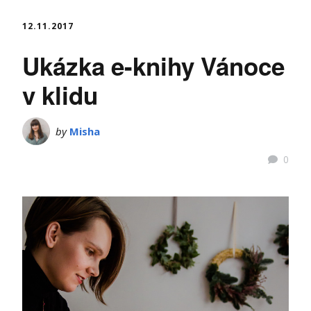
12.11.2017
Ukázka e-knihy Vánoce
v klidu
by
Misha
0