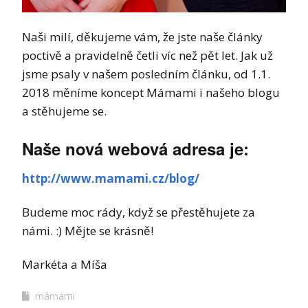
Naši milí, děkujeme vám, že jste naše články
poctivě a pravidelně četli víc než pět let. Jak už
jsme psaly v našem posledním článku, od 1.1.
2018 měníme koncept Mámami i našeho blogu
a stěhujeme se.
Naše nová webová adresa je:
http://www.mamami.cz/blog/
Budeme moc rády, když se přestěhujete za
námi. :) Mějte se krásně!
Markéta a Míša
mámami