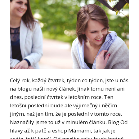
Celý rok, každý čtvrtek, týden co týden, jste u nás
na blogu našli nový článek. Jinak tomu není ani
dnes, poslední čtvrtek v letošním roce. Ten
letošní poslední bude ale výjimečný i něčím
jiným, než jen tím, že je poslední v tomto roce.
Naznačily jsme to už v minulém článku. Blog Od
hlavy až k patě a eshop Mámami, tak jak je
znáte, totiž končí. Od nového roku bude hodně