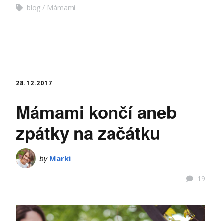
blog
Mámami
28.12.2017
Mámami končí aneb
zpátky na začátku
by
Marki
19