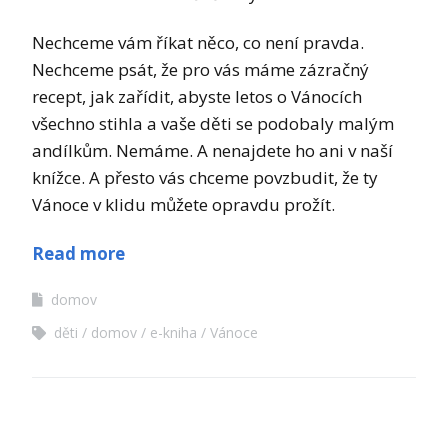
Nechceme vám říkat něco, co není pravda.
Nechceme psát, že pro vás máme zázračný
recept, jak zařídit, abyste letos o Vánocích
všechno stihla a vaše děti se podobaly malým
andílkům. Nemáme. A nenajdete ho ani v naší
knížce. A přesto vás chceme povzbudit, že ty
Vánoce v klidu můžete opravdu prožít.
Read more
domov
děti
domov
e-kniha
Vánoce