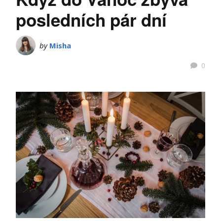
posledních pár dní
by
Misha
0