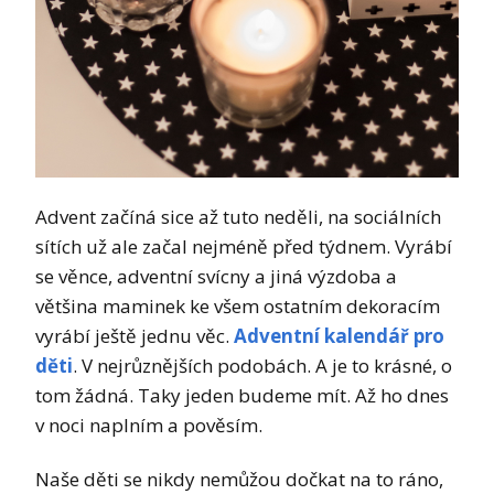
Advent začíná sice až tuto neděli, na sociálních
sítích už ale začal nejméně před týdnem. Vyrábí
se věnce, adventní svícny a jiná výzdoba a
většina maminek ke všem ostatním dekoracím
vyrábí ještě jednu věc.
Adventní kalendář pro
děti
. V nejrůznějších podobách. A je to krásné, o
tom žádná. Taky jeden budeme mít. Až ho dnes
v noci naplním a pověsím.
Naše děti se nikdy nemůžou dočkat na to ráno,