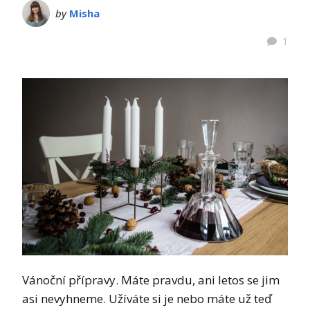
by
Misha
1
Vánoční přípravy. Máte pravdu, ani letos se jim
asi nevyhneme. Užíváte si je nebo máte už teď