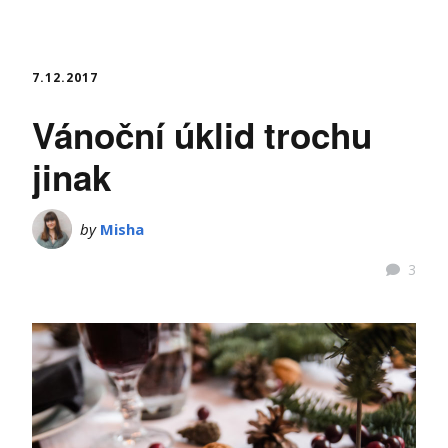
7.12.2017
Vánoční úklid trochu
jinak
by
Misha
3