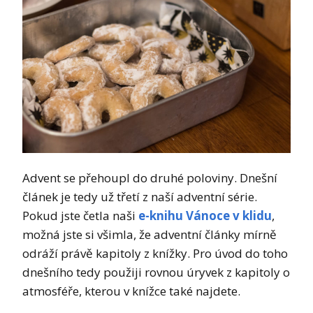
Advent se přehoupl do druhé poloviny. Dnešní
článek je tedy už třetí z naší adventní série.
Pokud jste četla naši
e-knihu Vánoce v klidu
,
možná jste si všimla, že adventní články mírně
odráží právě kapitoly z knížky. Pro úvod do toho
dnešního tedy použiji rovnou úryvek z kapitoly o
atmosféře, kterou v knížce také najdete.