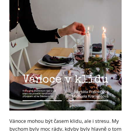
Vánoce mohou být časem klidu, ale i stresu. My
bychom byly moc rády, kdyby byly hlavně o tom