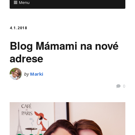
Menu
4.1.2018
Blog Mámami na nové
adrese
by
Marki
0