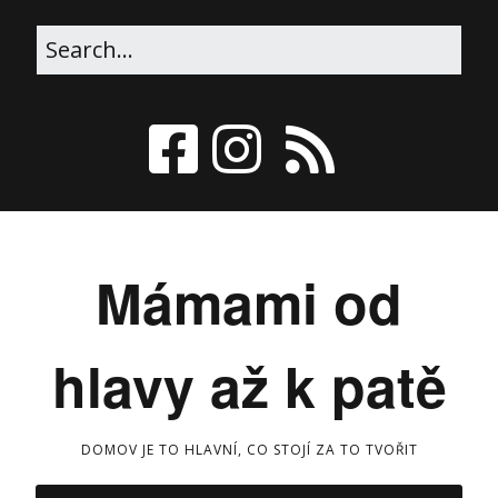
Mámami od
hlavy až k patě
DOMOV JE TO HLAVNÍ, CO STOJÍ ZA TO TVOŘIT