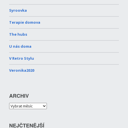
Syroovka
Terapie domova
The hubs
U nás doma
V Retro Stylu
Veronika2020
ARCHIV
NEJČTENĚJŠÍ