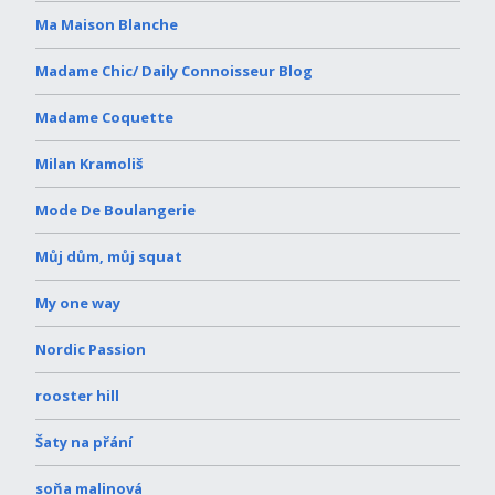
Ma Maison Blanche
Madame Chic/ Daily Connoisseur Blog
Madame Coquette
Milan Kramoliš
Mode De Boulangerie
Můj dům, můj squat
My one way
Nordic Passion
rooster hill
Šaty na přání
soňa malinová