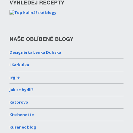
VYHLEDEJ RECEPTY
NAŠE OBLÍBENÉ BLOGY
Designérka Lenka Dubská
I Karkulka
ivgre
Jak se bydlí?
Katorovo
Kitchenette
Kusanec blog