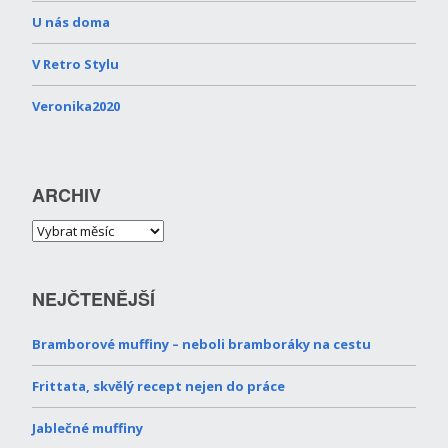
U nás doma
V Retro Stylu
Veronika2020
ARCHIV
NEJČTENĚJŠÍ
Bramborové muffiny – neboli bramboráky na cestu
Frittata, skvělý recept nejen do práce
Jablečné muffiny