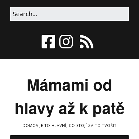
Mámami od
hlavy až k patě
DOMOV JE TO HLAVNÍ, CO STOJÍ ZA TO TVOŘIT