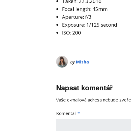
Taken: 22.3.2016
Focal length: 45mm
Aperture: f/3
Exposure: 1/125 second
ISO: 200
by
Misha
Napsat komentář
Vaše e-mailová adresa nebude zveře
Komentář
*