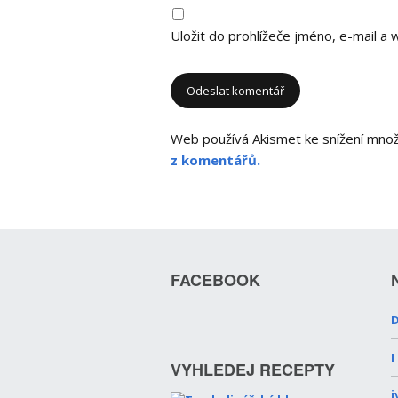
Uložit do prohlížeče jméno, e-mail 
Web používá Akismet ke snížení mno
z komentářů.
FACEBOOK
D
I
VYHLEDEJ RECEPTY
i