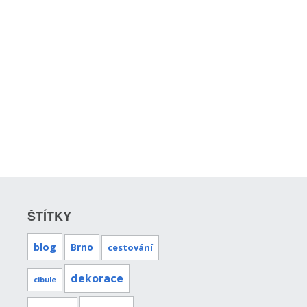
ŠTÍTKY
blog
Brno
cestování
dekorace
cibule