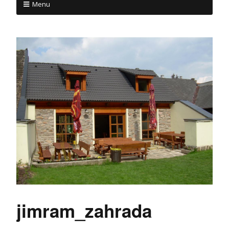
Menu
jimram_zahrada