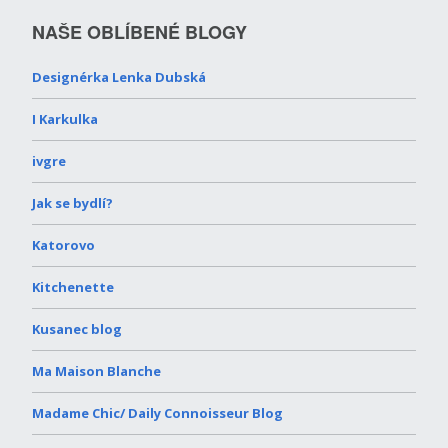
NAŠE OBLÍBENÉ BLOGY
Designérka Lenka Dubská
I Karkulka
ivgre
Jak se bydlí?
Katorovo
Kitchenette
Kusanec blog
Ma Maison Blanche
Madame Chic/ Daily Connoisseur Blog