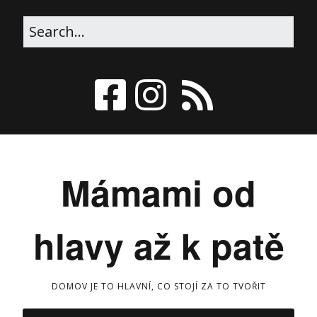
Mámami od
hlavy až k patě
DOMOV JE TO HLAVNÍ, CO STOJÍ ZA TO TVOŘIT