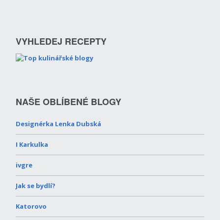
VYHLEDEJ RECEPTY
NAŠE OBLÍBENÉ BLOGY
Designérka Lenka Dubská
I Karkulka
ivgre
Jak se bydlí?
Katorovo