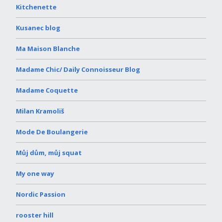
Kitchenette
Kusanec blog
Ma Maison Blanche
Madame Chic/ Daily Connoisseur Blog
Madame Coquette
Milan Kramoliš
Mode De Boulangerie
Můj dům, můj squat
My one way
Nordic Passion
rooster hill