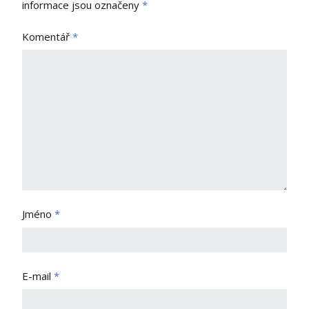
informace jsou označeny
*
Komentář
*
Jméno
*
E-mail
*