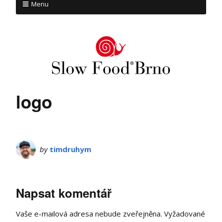
Menu
logo
by
timdruhym
Napsat komentář
Vaše e-mailová adresa nebude zveřejněna.
Vyžadované