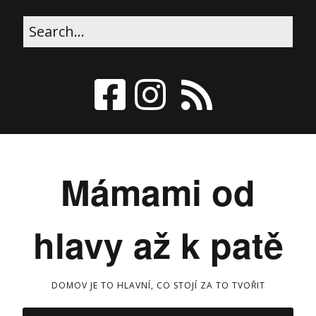
Mámami od
hlavy až k patě
DOMOV JE TO HLAVNÍ, CO STOJÍ ZA TO TVOŘIT