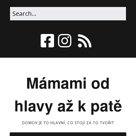
Mámami od
hlavy až k patě
DOMOV JE TO HLAVNÍ, CO STOJÍ ZA TO TVOŘIT