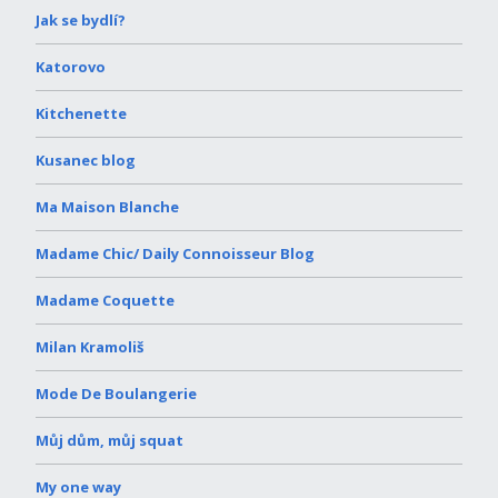
Jak se bydlí?
Katorovo
Kitchenette
Kusanec blog
Ma Maison Blanche
Madame Chic/ Daily Connoisseur Blog
Madame Coquette
Milan Kramoliš
Mode De Boulangerie
Můj dům, můj squat
My one way