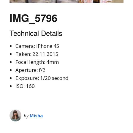
IMG_5796
Technical Details
Camera: iPhone 4S
Taken: 22.11.2015
Focal length: 4mm
Aperture: f/2
Exposure: 1/20 second
ISO: 160
by
Misha