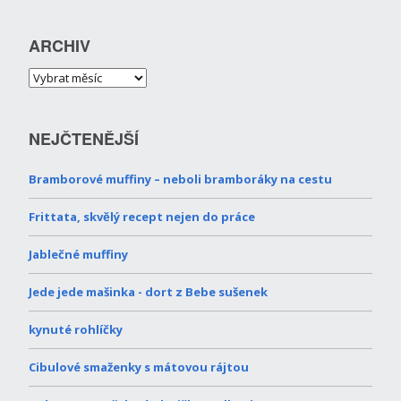
ARCHIV
NEJČTENĚJŠÍ
Bramborové muffiny – neboli bramboráky na cestu
Frittata, skvělý recept nejen do práce
Jablečné muffiny
Jede jede mašinka - dort z Bebe sušenek
kynuté rohlíčky
Cibulové smaženky s mátovou rájtou