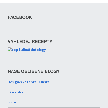
FACEBOOK
VYHLEDEJ RECEPTY
NAŠE OBLÍBENÉ BLOGY
Designérka Lenka Dubská
I Karkulka
ivgre