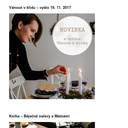
Vánoce v klidu – vyšlo 19. 11. 2017
Kniha – Báječné oslavy s Mámami