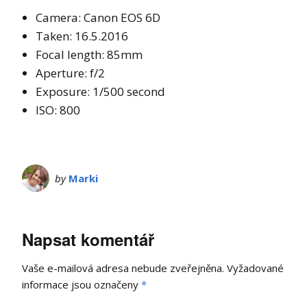
Camera: Canon EOS 6D
Taken: 16.5.2016
Focal length: 85mm
Aperture: f/2
Exposure: 1/500 second
ISO: 800
by
Marki
Napsat komentář
Vaše e-mailová adresa nebude zveřejněna.
Vyžadované
informace jsou označeny
*