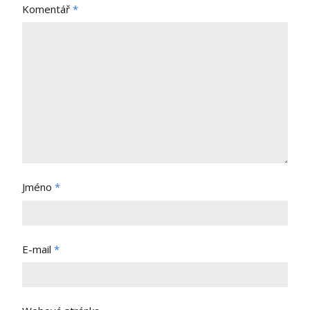
Komentář
*
Jméno
*
E-mail
*