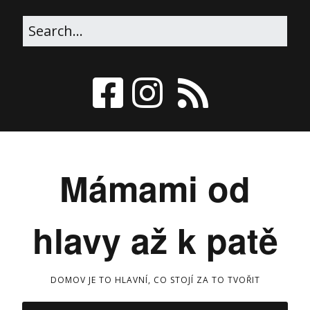
Mámami od
hlavy až k patě
DOMOV JE TO HLAVNÍ, CO STOJÍ ZA TO TVOŘIT