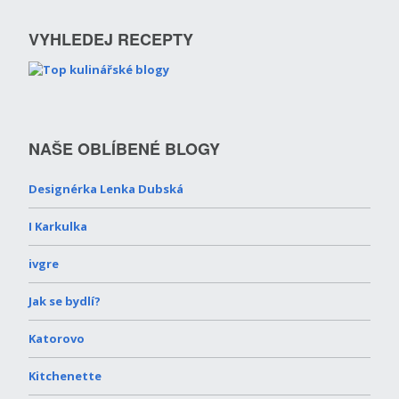
VYHLEDEJ RECEPTY
NAŠE OBLÍBENÉ BLOGY
Designérka Lenka Dubská
I Karkulka
ivgre
Jak se bydlí?
Katorovo
Kitchenette