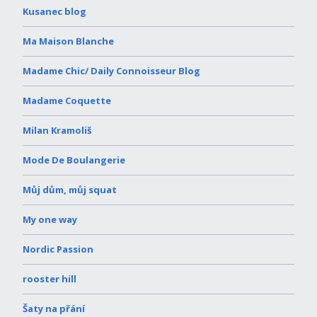
Kusanec blog
Ma Maison Blanche
Madame Chic/ Daily Connoisseur Blog
Madame Coquette
Milan Kramoliš
Mode De Boulangerie
Můj dům, můj squat
My one way
Nordic Passion
rooster hill
Šaty na přání