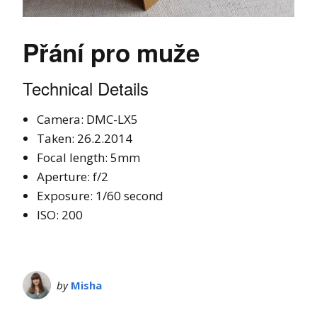
Přání pro muže
Technical Details
Camera: DMC-LX5
Taken: 26.2.2014
Focal length: 5mm
Aperture: f/2
Exposure: 1/60 second
ISO: 200
by
Misha