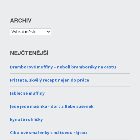
ARCHIV
NEJČTENĚJŠÍ
Bramborové muffiny – neboli bramboráky na cestu
Frittata, skvělý recept nejen do práce
Jablečné muffiny
Jede jede mašinka - dort z Bebe sušenek
kynuté rohlíčky
Cibulové smaženky s mátovou rájtou