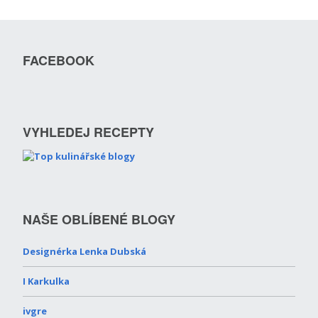
FACEBOOK
VYHLEDEJ RECEPTY
NAŠE OBLÍBENÉ BLOGY
Designérka Lenka Dubská
I Karkulka
ivgre