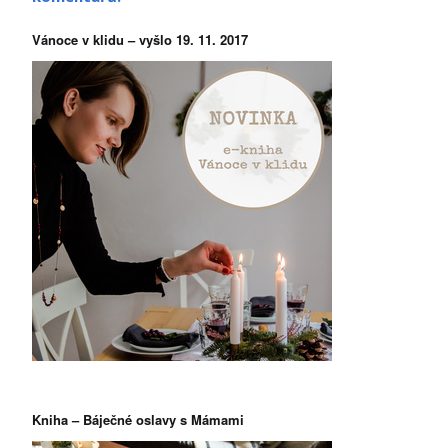
Vánoce v klidu – vyšlo 19. 11. 2017
Kniha – Báječné oslavy s Mámami