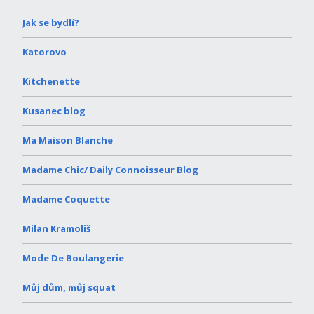
Jak se bydlí?
Katorovo
Kitchenette
Kusanec blog
Ma Maison Blanche
Madame Chic/ Daily Connoisseur Blog
Madame Coquette
Milan Kramoliš
Mode De Boulangerie
Můj dům, můj squat