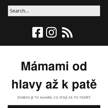
Mámami od
hlavy až k patě
DOMOV JE TO HLAVNÍ, CO STOJÍ ZA TO TVOŘIT