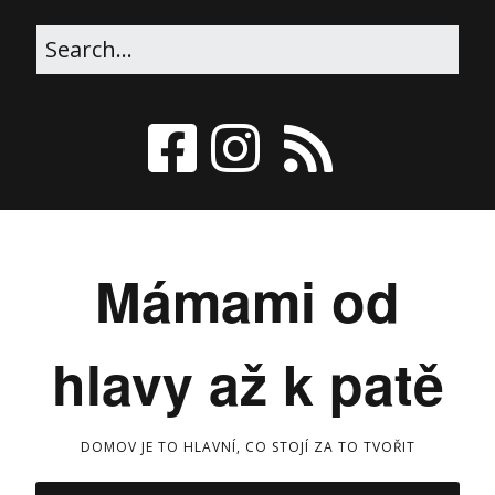
Mámami od
hlavy až k patě
DOMOV JE TO HLAVNÍ, CO STOJÍ ZA TO TVOŘIT