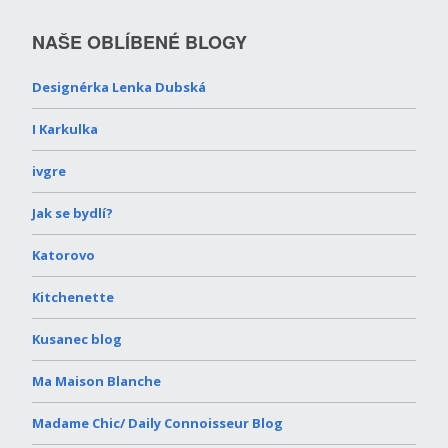
NAŠE OBLÍBENÉ BLOGY
Designérka Lenka Dubská
I Karkulka
ivgre
Jak se bydlí?
Katorovo
Kitchenette
Kusanec blog
Ma Maison Blanche
Madame Chic/ Daily Connoisseur Blog