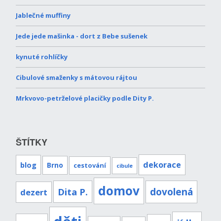
Jablečné muffiny
Jede jede mašinka - dort z Bebe sušenek
kynuté rohlíčky
Cibulové smaženky s mátovou rájtou
Mrkvovo-petrželové placičky podle Dity P.
ŠTÍTKY
dekorace
blog
Brno
cestování
cibule
domov
Dita P.
dovolená
dezert