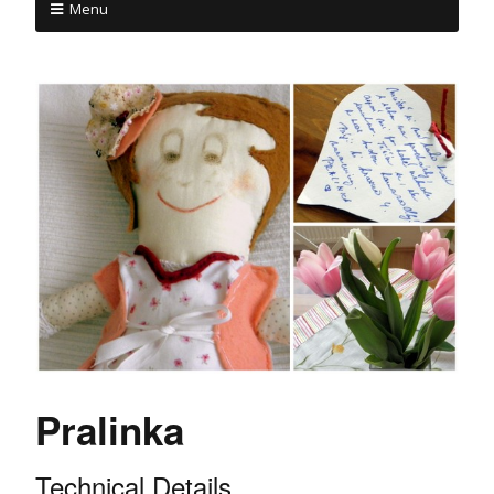
Menu
Pralinka
Technical Details