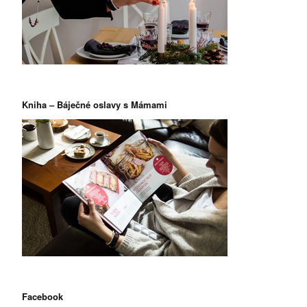
Kniha – Báječné oslavy s Mámami
Facebook