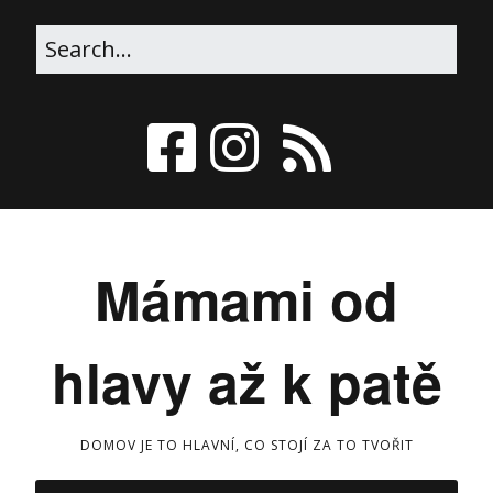
Mámami od
hlavy až k patě
DOMOV JE TO HLAVNÍ, CO STOJÍ ZA TO TVOŘIT