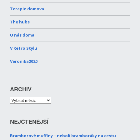
Terapie domova
The hubs
U nás doma
V Retro Stylu
Veronika2020
ARCHIV
NEJČTENĚJŠÍ
Bramborové muffiny – neboli bramboráky na cestu