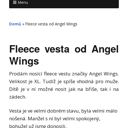
Menu
Domů
»
Fleece vesta od Angel Wings
Fleece vesta od Angel
Wings
Prodám nosící fleece vestu značky Angel Wings.
Velikost je XL. Tudíž je spíše vhodná pro muže.
Dítě je v ní možné nosit jak na břiše, tak i na
zádech.
Vesta je ve velmi dobrém stavu, byla velmi málo
nošená. Manžel s ní byl velmi spokojený,
bohužel už jsme donosili.