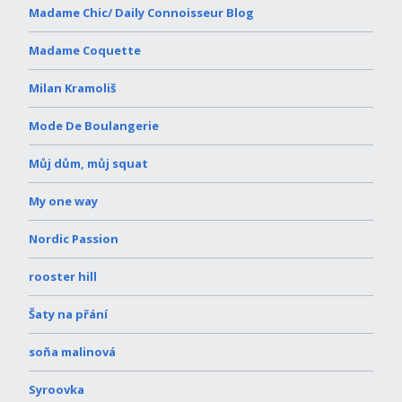
Madame Chic/ Daily Connoisseur Blog
Madame Coquette
Milan Kramoliš
Mode De Boulangerie
Můj dům, můj squat
My one way
Nordic Passion
rooster hill
Šaty na přání
soňa malinová
Syroovka