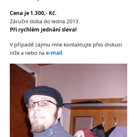
Cena je 1.300,- Kč.
Záruční doba do ledna 2013.
Při rychlém jednání sleva!
V případě zájmu mne kontaktujte přes diskusi
níže a nebo na
e-mail
.