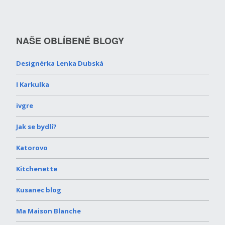
NAŠE OBLÍBENÉ BLOGY
Designérka Lenka Dubská
I Karkulka
ivgre
Jak se bydlí?
Katorovo
Kitchenette
Kusanec blog
Ma Maison Blanche