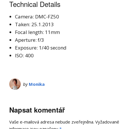
Technical Details
Camera: DMC-FZ50
Taken: 25.1.2013
Focal length: 11mm
Aperture: f/3
Exposure: 1/40 second
ISO: 400
by
Monika
Napsat komentář
Vaše e-mailová adresa nebude zveřejněna.
Vyžadované
informace jsou označeny
*