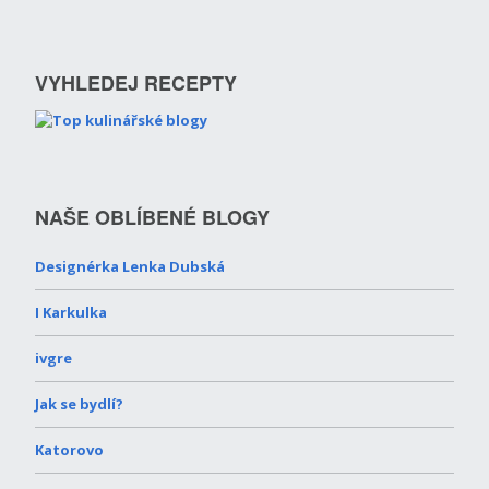
VYHLEDEJ RECEPTY
NAŠE OBLÍBENÉ BLOGY
Designérka Lenka Dubská
I Karkulka
ivgre
Jak se bydlí?
Katorovo