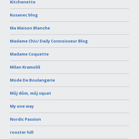
Kitchenette
Kusanec blog
Ma Maison Blanche
Madame Chic/ Daily Connoisseur Blog
Madame Coquette
Milan Kramoliš
Mode De Boulangerie
Můj dům, můj squat
My one way
Nordic Passion
rooster hill