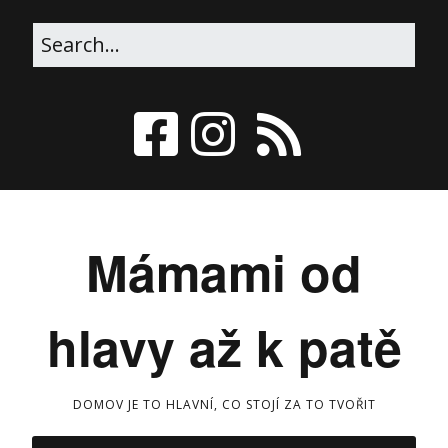
Mámami od
hlavy až k patě
DOMOV JE TO HLAVNÍ, CO STOJÍ ZA TO TVOŘIT