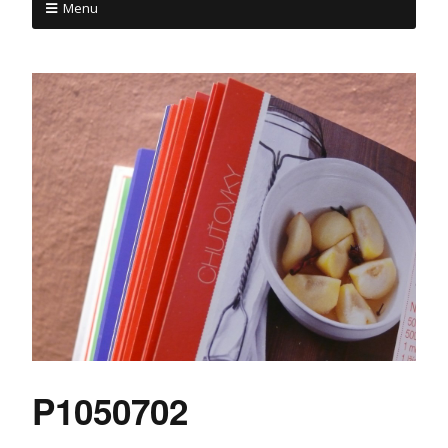
Menu
P1050702