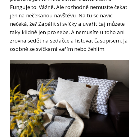
Funguje to. Vážně. Ale rozhodně nemusíte čekat
jen na nečekanou návštěvu. Na tu se navíc
nečeká, že? Zapálit si svíčky a uvařit čaj můžete
taky klidně jen pro sebe. A nemusíte u toho ani
zrovna sedět na sedačce a listovat časopisem. Já
osobně se svíčkami vařím nebo žehlím.