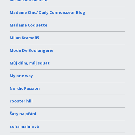
Madame Chic/ Daily Connoisseur Blog
Madame Coquette
Milan Kramoliš
Mode De Boulangerie
Můj dům, můj squat
My one way
Nordic Passion
rooster hill
Šaty na přání
soňa malinová