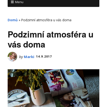
Menu
Domů
»
Podzimní atmosféra u vás doma
Podzimní atmosféra u
vás doma
by
Marki
14.9.2017