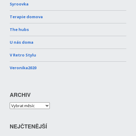
Syroovka
Terapie domova
The hubs
U nás doma
V Retro Stylu
Veronika2020
ARCHIV
NEJČTENĚJŠÍ