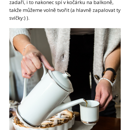
zadaří, i to nakonec spí v kočárku na balkoně,
takže můžeme volně tvořit (a hlavně zapalovat ty
svíčky:) ).