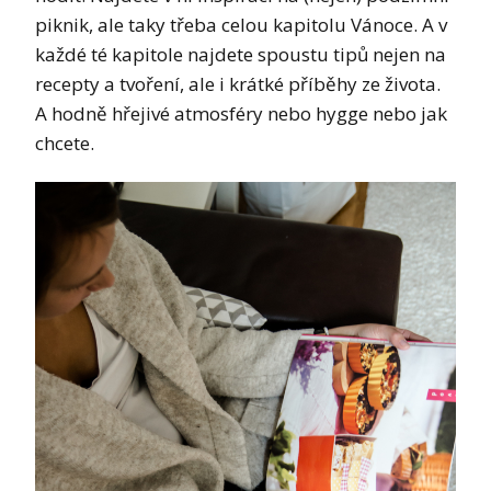
piknik, ale taky třeba celou kapitolu Vánoce. A v
každé té kapitole najdete spoustu tipů nejen na
recepty a tvoření, ale i krátké příběhy ze života.
A hodně hřejivé atmosféry nebo hygge nebo jak
chcete.