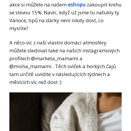
akce si můžete na našem
eshopu
zakoupit knihu
se slevou 15%. Navíc, když už jsme tu naťukly ty
Vánoce, tipů na dárky není nikdy dost, co
myslíte?
A něco víc z naší vlastní domácí atmosféry
můžete sledovat také na našich instagramových
profilech @marketa_mamami a
@misha_mamami . Těch svíček a horkých čajů
tam určitě uvidíte v následujících týdnech a
měsících víc než dost :)