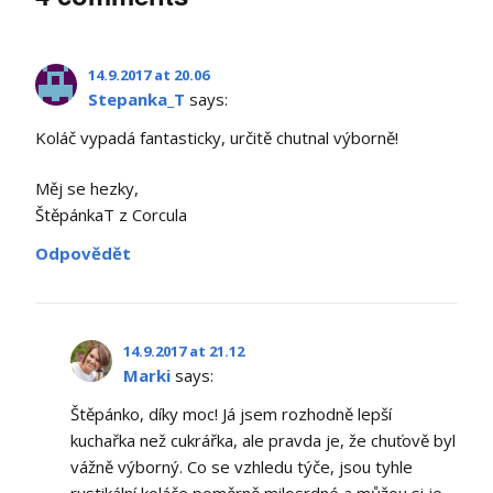
14.9.2017 at 20.06
Stepanka_T
says:
Koláč vypadá fantasticky, určitě chutnal výborně!
Měj se hezky,
ŠtěpánkaT z Corcula
Odpovědět
14.9.2017 at 21.12
Marki
says:
Štěpánko, díky moc! Já jsem rozhodně lepší
kuchařka než cukrářka, ale pravda je, že chuťově byl
vážně výborný. Co se vzhledu týče, jsou tyhle