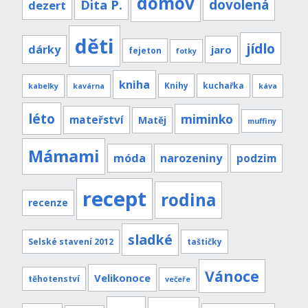
domov
Dita P.
dovolená
dezert
děti
jídlo
dárky
jaro
fejeton
fotky
kniha
Knihy
kuchařka
kabelky
kavárna
káva
léto
miminko
mateřství
Matěj
muffiny
Mámami
móda
narozeniny
podzim
recept
rodina
recenze
sladké
Selské stavení 2012
taštičky
Vánoce
Velikonoce
těhotenství
večeře