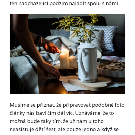
ten nadcházející podzim naladit spolu s námi.
Musíme se přiznat, že připravovat podobné foto
články nás baví čím dál víc. Uznáváme, že to
možná bude taky tím, že už nám u toho
neasistuje dětí šest, ale pouze jedno a když se