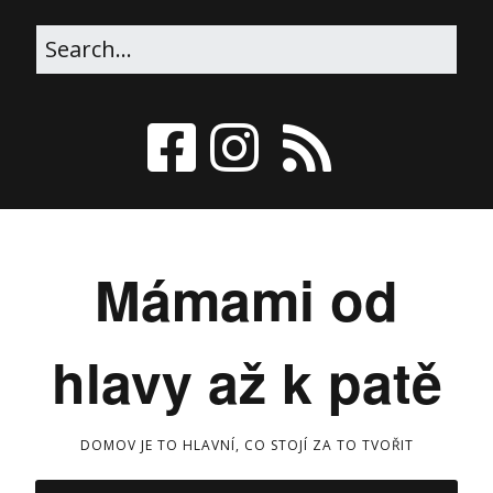
Mámami od
hlavy až k patě
DOMOV JE TO HLAVNÍ, CO STOJÍ ZA TO TVOŘIT