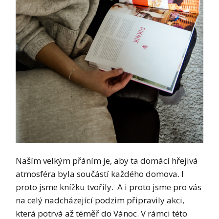
Naším velkým přáním je, aby ta domácí hřejivá
atmosféra byla součástí každého domova. I
proto jsme knížku tvořily. A i proto jsme pro vás
na celý nadcházející podzim připravily akci,
která potrvá až téměř do Vánoc. V rámci této