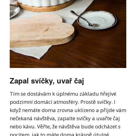
Zapal svíčky, uvař čaj
Tím se dostávám k úplnému základu hřejivé
podzimní domácí atmosféry. Prostě svíčky. I
když nemáte doma zrovna uklizeno a přijde vám
nečekaná návštěva, zapalte svíčky a uvařte čaj
nebo kávu. Věřte, že návštěva bude odcházet s
pocitem, jak to máte doma krásně útulné.