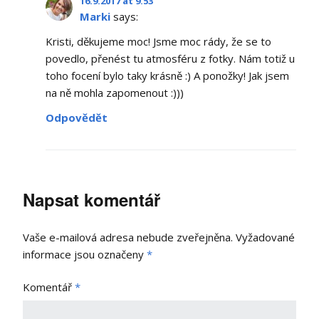
16.9.2017 at 9.53
Marki
says:
Kristi, děkujeme moc! Jsme moc rády, že se to
povedlo, přenést tu atmosféru z fotky. Nám totiž u
toho focení bylo taky krásně :) A ponožky! Jak jsem
na ně mohla zapomenout :)))
Odpovědět
Napsat komentář
Vaše e-mailová adresa nebude zveřejněna.
Vyžadované
informace jsou označeny
*
Komentář
*