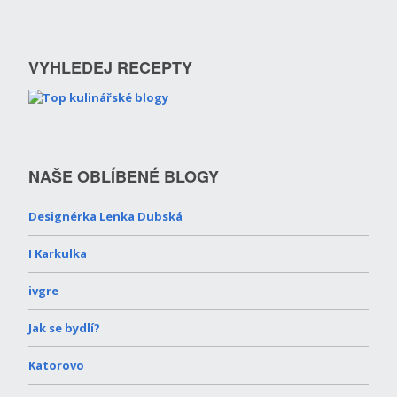
VYHLEDEJ RECEPTY
NAŠE OBLÍBENÉ BLOGY
Designérka Lenka Dubská
I Karkulka
ivgre
Jak se bydlí?
Katorovo