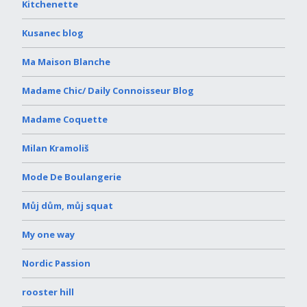
Kitchenette
Kusanec blog
Ma Maison Blanche
Madame Chic/ Daily Connoisseur Blog
Madame Coquette
Milan Kramoliš
Mode De Boulangerie
Můj dům, můj squat
My one way
Nordic Passion
rooster hill