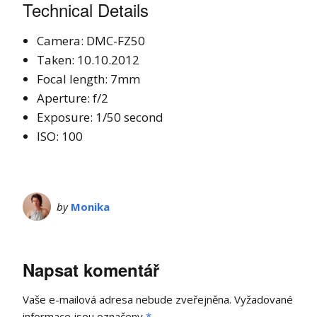
Technical Details
Camera: DMC-FZ50
Taken: 10.10.2012
Focal length: 7mm
Aperture: f/2
Exposure: 1/50 second
ISO: 100
by
Monika
Napsat komentář
Vaše e-mailová adresa nebude zveřejněna.
Vyžadované
informace jsou označeny
*