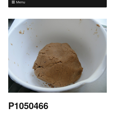
Menu
P1050466