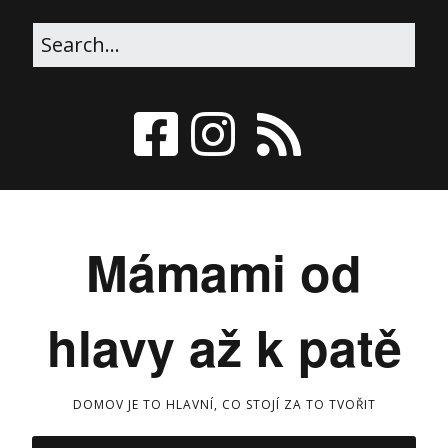
Mámami od
hlavy až k patě
DOMOV JE TO HLAVNÍ, CO STOJÍ ZA TO TVOŘIT