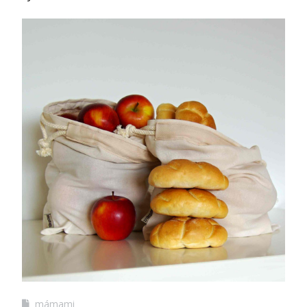
mámami