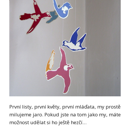
První listy, první květy, první mláďata, my prostě
milujeme jaro. Pokud jste na tom jako my, máte
možnost udělat si ho ještě hezčí…