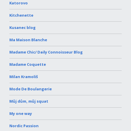
Katorovo
Kitchenette
Kusanec blog
Ma Maison Blanche
Madame Chic/ Daily Connoisseur Blog
Madame Coquette
Milan Kramoliš
Mode De Boulangerie
Můj dům, můj squat
My one way
Nordic Passion