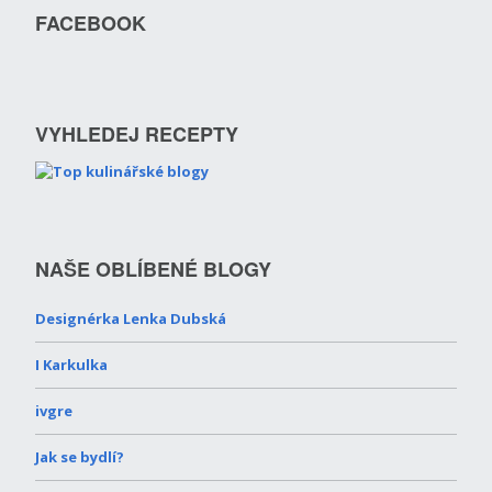
FACEBOOK
VYHLEDEJ RECEPTY
NAŠE OBLÍBENÉ BLOGY
Designérka Lenka Dubská
I Karkulka
ivgre
Jak se bydlí?