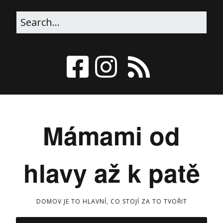
Mámami od
hlavy až k patě
DOMOV JE TO HLAVNÍ, CO STOJÍ ZA TO TVOŘIT