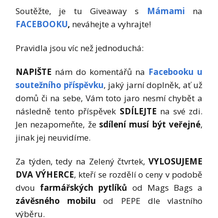
Soutěžte, je tu Giveaway s
Mámami
na
FACEBOOKU
,
neváhejte a vyhrajte!
Pravidla jsou víc než jednoduchá:
NAPIŠTE
nám do komentářů na
Facebooku u
soutežního příspěvku
, jaký jarní doplněk, ať už
domů či na sebe, Vám toto jaro nesmí chybět a
následně tento příspěvek
SDÍLEJTE
na své zdi.
Jen nezapomeňte, že
sdílení musí být veřejné
,
jinak jej neuvidíme.
Za týden, tedy na Zelený čtvrtek,
VYLOSUJEME
DVA VÝHERCE
, kteří se rozdělí o ceny v podobě
dvou
farmářských pytlíků
od Mags Bags a
závěsného mobilu
od PEPE dle vlastního
výběru.