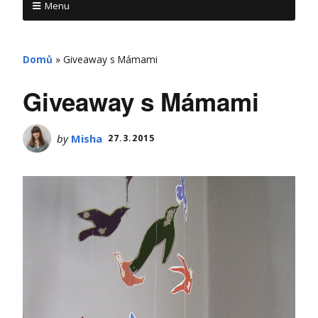
Menu
Domů
»
Giveaway s Mámami
Giveaway s Mámami
by
Misha
27.3.2015