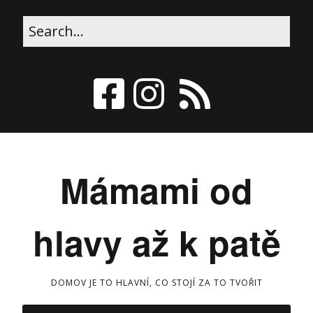
Mámami od
hlavy až k patě
DOMOV JE TO HLAVNÍ, CO STOJÍ ZA TO TVOŘIT