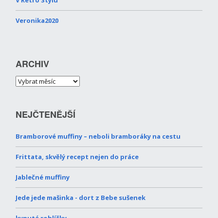
Veronika2020
ARCHIV
NEJČTENĚJŠÍ
Bramborové muffiny – neboli bramboráky na cestu
Frittata, skvělý recept nejen do práce
Jablečné muffiny
Jede jede mašinka - dort z Bebe sušenek
kynuté rohlíčky