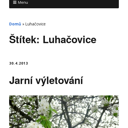
Menu
Domů
»
Luhačovice
Štítek:
Luhačovice
30.4.2013
Jarní výletování