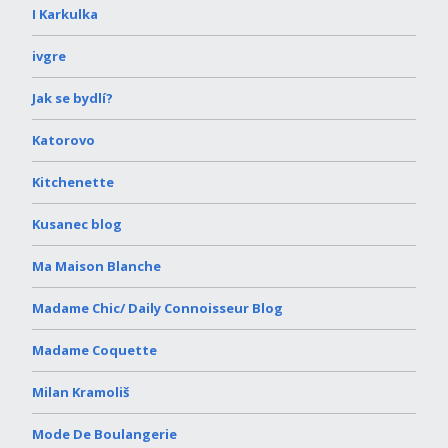
I Karkulka
ivgre
Jak se bydlí?
Katorovo
Kitchenette
Kusanec blog
Ma Maison Blanche
Madame Chic/ Daily Connoisseur Blog
Madame Coquette
Milan Kramoliš
Mode De Boulangerie