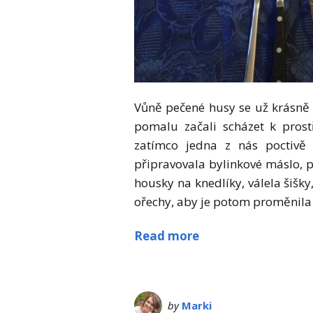
Vůně pečené husy se už krásně 
pomalu začali scházet k prostř
zatímco jedna z nás poctivě
připravovala bylinkové máslo, p
housky na knedlíky, válela šišky,
ořechy, aby je potom proměnila 
Read more
by
Marki