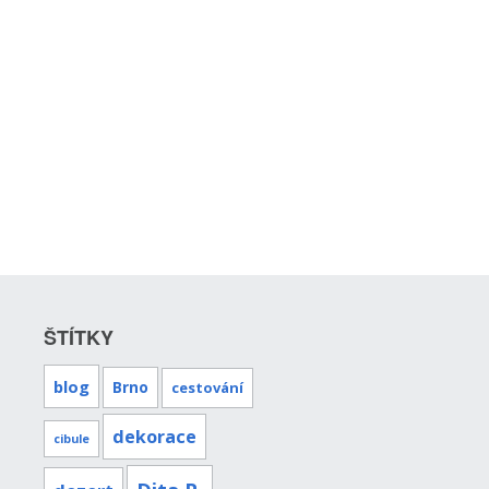
ŠTÍTKY
blog
Brno
cestování
dekorace
cibule