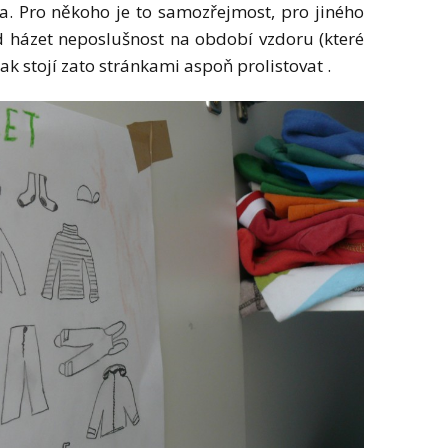
. Pro někoho je to samozřejmost, pro jiného
ád házet neposlušnost na období vzdoru (které
ak stojí zato stránkami aspoň prolistovat .