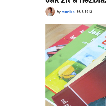
by
Monika
19.9.2012