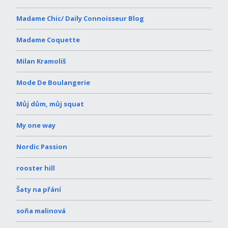
Madame Chic/ Daily Connoisseur Blog
Madame Coquette
Milan Kramoliš
Mode De Boulangerie
Můj dům, můj squat
My one way
Nordic Passion
rooster hill
Šaty na přání
soňa malinová