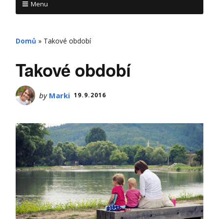
Menu
Domů
»
Takové období
Takové období
by
Marki
19.9.2016