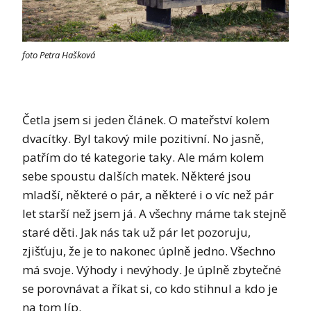
foto Petra Hašková
Četla jsem si jeden článek. O mateřství kolem
dvacítky. Byl takový mile pozitivní. No jasně,
patřím do té kategorie taky. Ale mám kolem
sebe spoustu dalších matek. Některé jsou
mladší, některé o pár, a některé i o víc než pár
let starší než jsem já. A všechny máme tak stejně
staré děti. Jak nás tak už pár let pozoruju,
zjišťuju, že je to nakonec úplně jedno. Všechno
má svoje. Výhody i nevýhody. Je úplně zbytečné
se porovnávat a říkat si, co kdo stihnul a kdo je
na tom líp.