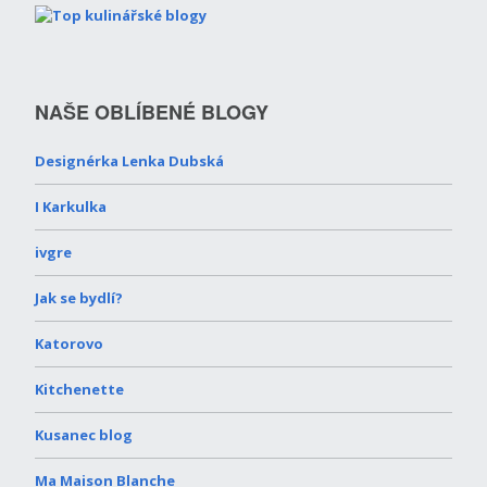
NAŠE OBLÍBENÉ BLOGY
Designérka Lenka Dubská
I Karkulka
ivgre
Jak se bydlí?
Katorovo
Kitchenette
Kusanec blog
Ma Maison Blanche