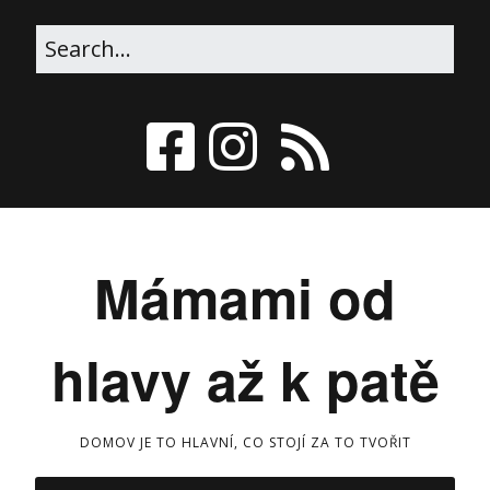
Mámami od
hlavy až k patě
DOMOV JE TO HLAVNÍ, CO STOJÍ ZA TO TVOŘIT