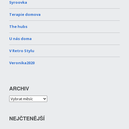
Syroovka
Terapie domova
The hubs
U nás doma
V Retro Stylu
Veronika2020
ARCHIV
NEJČTENĚJŠÍ