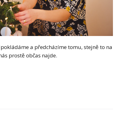
edpokládáme a předcházíme tomu, stejně to na
nás prostě občas najde.