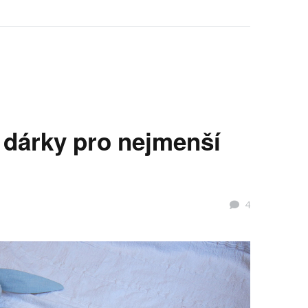
 dárky pro nejmenší
4