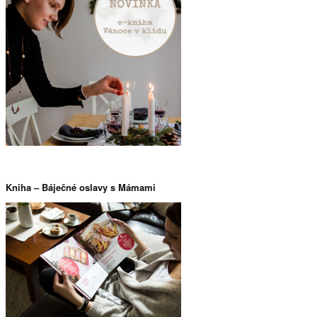
Vánoce v klidu a
recenze
Kniha – Báječné oslavy s Mámami