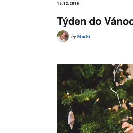
15.12.2016
Týden do Váno
by
Marki